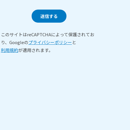
このサイトはreCAPTCHAによって保護されてお
り、Googleの
プライバシーポリシー
と
利用規約
が適用されます。