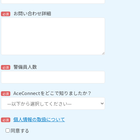
お問い合わせ詳細
必須
警備員人数
必須
AceConnectをどこで知りましたか？
必須
個人情報の取扱について
必須
同意する